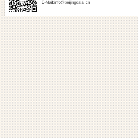
E-Mail:info@beijingdalai.cn