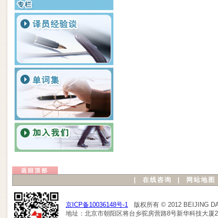
|
在线咨询
|
网站地图
京ICP备10036148号-1
版权所有 © 2012 BEIJING DAL
地址：北京市朝阳区将台乡驼房营路8号新华科技大厦2103室 TEL：